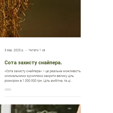
3 бер. 2025 р.
Читати 1 хв
Сота захисту снайпера.
«Сота захисту снайпера» – це реальна можливість
мінімальними зусиллями закрити велику ціль
розміром в 1 000 000 грн. Ціль амбітна, та ці...