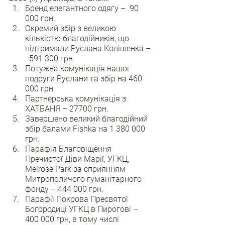
Бренд елегантного одягу –  90 
000 грн.
Окремий збір з великою 
кількістю благодійників, що 
підтримали Руслана Колішенка –
  591 300 грн.
Потужна комунікація нашої 
подруги Руслани та збір на 460 
000 грн
Партнерська комунікація з 
ХАТБАНЯ – 27700 грн.
Завершено великий благодійний 
збір балами Fishka на 1 380 000 
грн.
Парафія Благовіщення 
Пречистої Діви Марії, УГКЦ, 
Melrose Park за сприянням 
Митрополичого гуманітарного 
фонду – 444 000 грн.
Парафії Покрова Пресвятої 
Богородиці УГКЦ в Пирогові – 
400 000 грн, в тому числі 