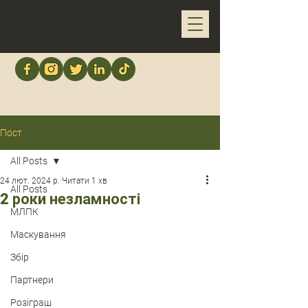
Пост
All Posts
24 лют. 2024 р.
Читати 1 хв
All Posts
2 роки незламності
МЛПК
Маскування
Збір
Партнери
Розіграш