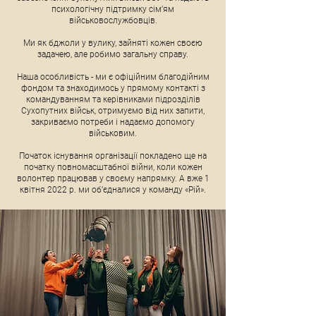
психологічну підтримку сімʼям
військовослужбовців.
Ми як бджоли у вулику, зайняті кожен своєю
задачею, але робимо загальну справу.
Наша особливість - ми є офіційним благодійним
фондом та знаходимось у прямому контакті з
командуванням та керівниками підрозділів
Сухопутних військ, отримуємо від них запити,
закриваємо потреби і надаємо допомогу
військовим.
Початок існування організації покладено ще на
початку повномасштабної війни, коли кожен
волонтер працював у своєму напрямку. А вже 1
квітня 2022 р. ми об’єдналися у команду «Рій».