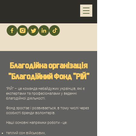
Благодійна організація
"Благодійний Фонд "РІЙ"
"РІЙ" – це команда небайдужих українців, які є
експертами та професіоналами у веденні
благодійної діяльності.
Фонд зростає і розвивається, в тому числі через
особисті бренди волонтерів.
Наші основні напрямки роботи - це:
теплий сон військових,