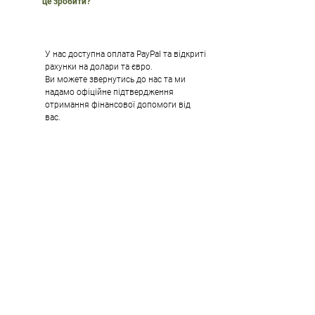
це зробити?
У нас доступна оплата PayPal та відкриті
рахунки на долари та євро.
Ви можете звернутись до нас та ми
надамо офіційне підтвердження
отримання фінансової допомоги від
вас.