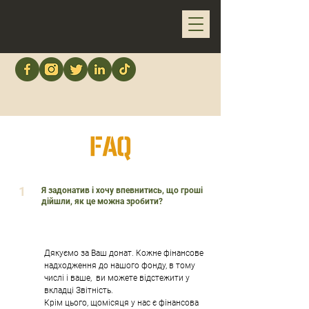
FAQ
1
Я задонатив і хочу впевнитись, що гроші
дійшли, як це можна зробити?
Дякуємо за Ваш донат. Кожне фінансове
надходження до нашого фонду, в тому
числі і ваше, ви можете відстежити у
вкладці Звітність
.
Крім цього, щомісяця у нас є фінансова