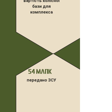
вартість колісної
бази для
комплекса
54 МЛПК
передано ЗСУ