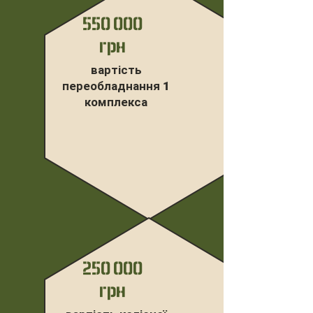
550 000
грн
вартість
переобладнання 1
комплекса
250 000
грн