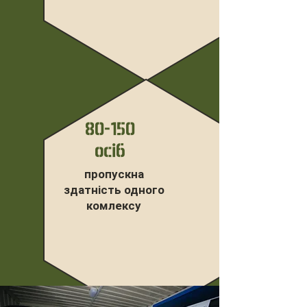
80-150
осіб
пропускна
здатність одного
комлексу