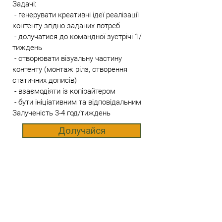
Задачі:
- генерувати креативні ідеї реалізації
контенту згідно заданих потреб
- долучатися до командної зустрічі 1/
тиждень
- створювати візуальну частину
контенту (монтаж рілз, створення
статичних дописів)
- взаємодіяти із копірайтером
- бути ініціативним та відповідальним
Залученість 3-4 год/тиждень
Долучайся