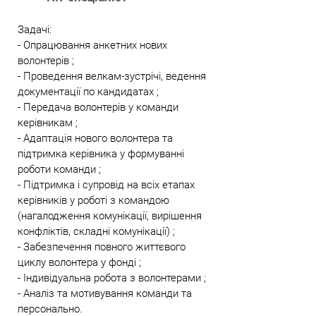
Задачі:
- Опрацювання анкетних нових
волонтерів ;
- Проведення велкам-зустрічі, ведення
документації по кандидатах ;
- Передача волонтерів у команди
керівникам ;
- Адаптація нового волонтера та
підтримка керівника у формуванні
роботи команди ;
- Підтримка і супровід на всіх етапах
керівників у роботі з командою
(нагалодження комунікації, вирішення
конфліктів, складні комунікації) ;
- Забезпечення повного життєвого
циклу волонтера у фонді ;
- Індивідуальна робота з волонтерами ;
- Аналіз та мотивування команди та
персонально.