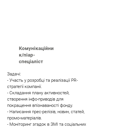
Комунікаційни
к/піар-
спеціаліст
Задачі:
- Участь у розробці та реалізації PR-
стратегії компанії.
- Складання плану активностей,
створення інфо-приводів для
покращення впізнаваності фонду.
- Написання прес-релізів, новин, статей,
промо-матеріалів.
- Моніторинг згадок в ЗМІ та соціальних