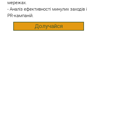
мережах.
- Аналіз ефективності минулих заходів і
PR-кампаній.
Долучайся