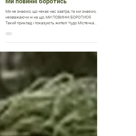
Ми повинні боротись
Ми не знаємо, що чекає нас завтра, та ми знаємо,
незважаючи ні на що, МИ ПОВИННІ БОРОТИСЯ.
Такий приклад і показують жителі Чудо Містечка...