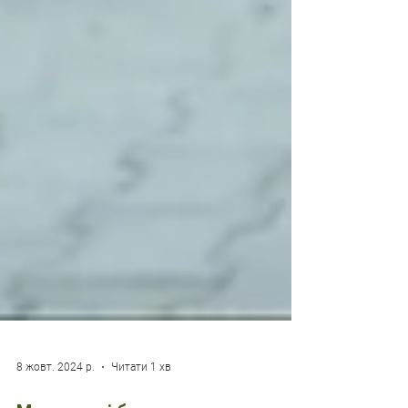
8 жовт. 2024 р.
Читати 1 хв